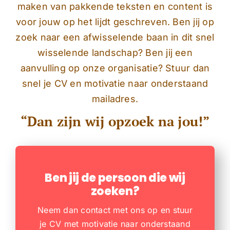
maken van pakkende teksten en content is
voor jouw op het lijdt geschreven. Ben jij op
zoek naar een afwisselende baan in dit snel
wisselende landschap? Ben jij een
aanvulling op onze organisatie? Stuur dan
snel je CV en motivatie naar onderstaand
mailadres.
“Dan zijn wij opzoek na jou!”
Ben jij de persoon die wij
zoeken?
Neem dan contact met ons op en stuur
je CV met motivatie naar onderstaand