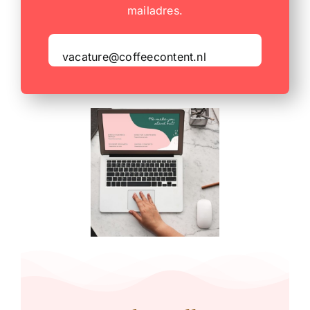
mailadres.
vacature@coffeecontent.nl