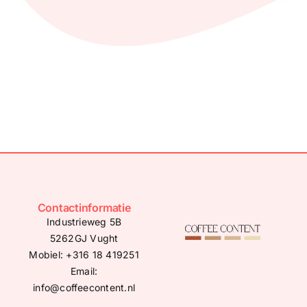
Contactinformatie
Industrieweg 5B
5262GJ Vught
Mobiel:
+316 18 41925
1
Email:
info@coffeecontent.nl